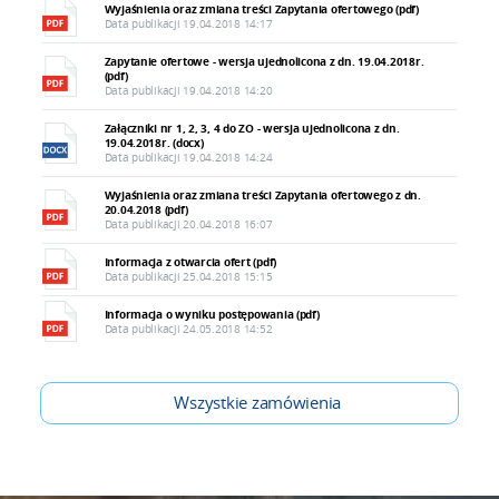
Wyjaśnienia oraz zmiana treści Zapytania ofertowego (pdf)
Data publikacji 19.04.2018 14:17
Zapytanie ofertowe - wersja ujednolicona z dn. 19.04.2018r.
(pdf)
Data publikacji 19.04.2018 14:20
Załączniki nr 1, 2, 3, 4 do ZO - wersja ujednolicona z dn.
19.04.2018r. (docx)
Data publikacji 19.04.2018 14:24
Wyjaśnienia oraz zmiana treści Zapytania ofertowego z dn.
20.04.2018 (pdf)
Data publikacji 20.04.2018 16:07
Informacja z otwarcia ofert (pdf)
Data publikacji 25.04.2018 15:15
Informacja o wyniku postępowania (pdf)
Data publikacji 24.05.2018 14:52
Wszystkie zamówienia