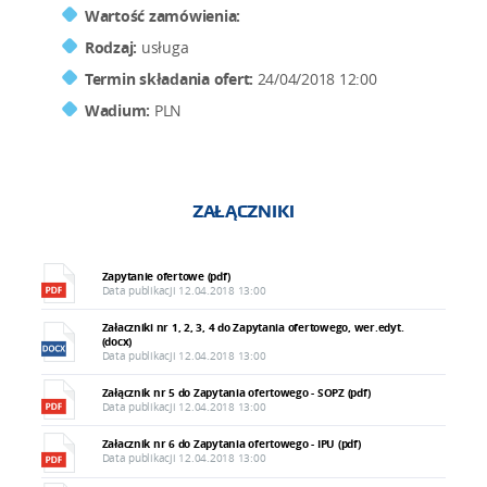
Wartość zamówienia:
Rodzaj:
usługa
Termin składania ofert:
24/04/2018 12:00
Wadium:
PLN
ZAŁĄCZNIKI
Zapytanie ofertowe (pdf)
Data publikacji 12.04.2018 13:00
Załaczniki nr 1, 2, 3, 4 do Zapytania ofertowego, wer.edyt.
(docx)
Data publikacji 12.04.2018 13:00
Załącznik nr 5 do Zapytania ofertowego - SOPZ (pdf)
Data publikacji 12.04.2018 13:00
Załacznik nr 6 do Zapytania ofertowego - IPU (pdf)
Data publikacji 12.04.2018 13:00