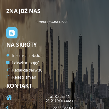
ZNAJDŹ NAS
Strona główna NASK
NA SKRÓTY
Instrukcja obsługi
Leksykon pojęć
Redakcja serwisu
Rejestr zmian
KONTAKT
ul. Kolska 12
01-045 Warszawa
tel.: 22 380 82 00