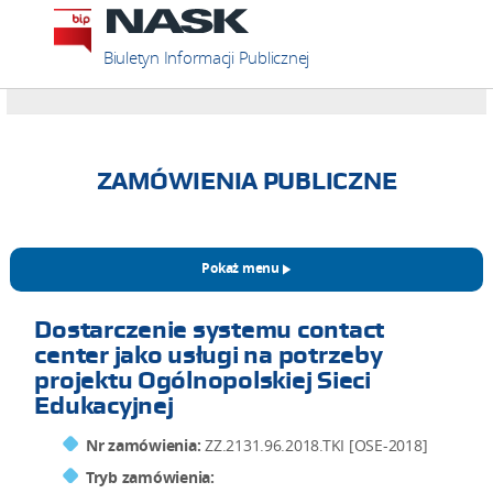
Biuletyn Informacji Publicznej
ZAMÓWIENIA PUBLICZNE
Pokaż menu
Dostarczenie systemu contact
center jako usługi na potrzeby
projektu Ogólnopolskiej Sieci
Edukacyjnej
Nr zamówienia:
ZZ.2131.96.2018.TKI [OSE-2018]
Tryb zamówienia: