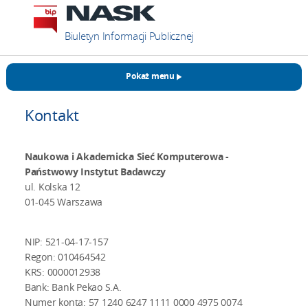
Biuletyn Informacji Publicznej
Pokaż menu
Kontakt
Naukowa i Akademicka Sieć Komputerowa -
Państwowy Instytut Badawczy
ul. Kolska 12
01-045 Warszawa
NIP: 521-04-17-157
Regon: 010464542
KRS: 0000012938
Bank: Bank Pekao S.A.
Numer konta: 57 1240 6247 1111 0000 4975 0074