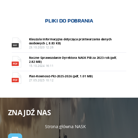
PLIKI DO POBRANIA
Klauzula informacyjna dotycząca przetwarzania danych
osobowych (, 8.83 KB)
23.10.2020 12:26
Roczne Sprawozdanie Dyrektora NASK PIB za 2023 rok (pdf,
2.82 MB)
15.10.2024 16:11
Plan-Rownosci-Plci-2025-2026 (pdf, 1.01 MB)
27.05.2025 10:12
ZNAJDŹ NAS
Strona główna NASK