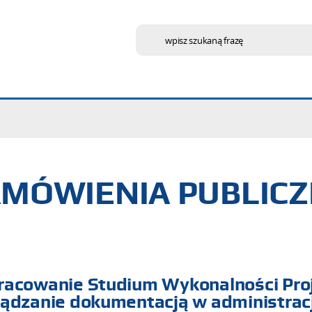
wpisz szukaną frazę
MÓWIENIA PUBLIC
racowanie Studium Wykonalności Proj
ądzanie dokumentacją w administracj