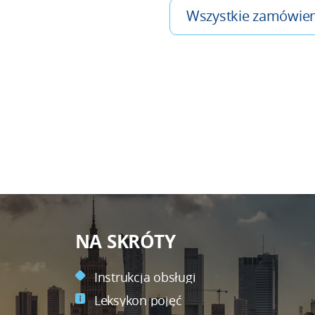
Wszystkie zamówien
NA SKRÓTY
Instrukcja obsługi
Leksykon pojęć