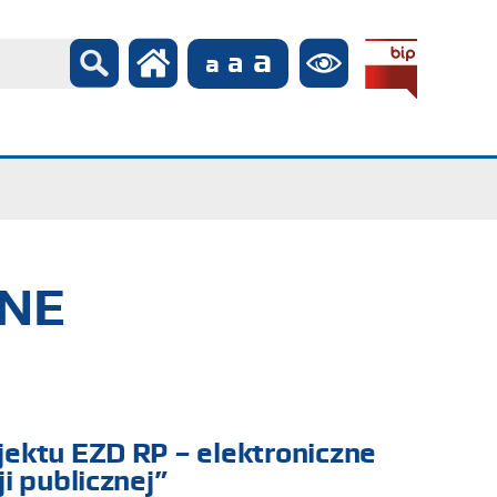
ZNE
ektu EZD RP – elektroniczne
i publicznej”