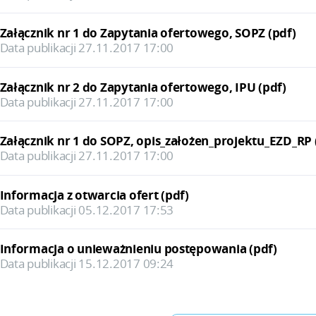
Załącznik nr 1 do Zapytania ofertowego, SOPZ (pdf)
Data publikacji 27.11.2017 17:00
Załącznik nr 2 do Zapytania ofertowego, IPU (pdf)
Data publikacji 27.11.2017 17:00
Załącznik nr 1 do SOPZ, opis_założen_projektu_EZD_RP 
Data publikacji 27.11.2017 17:00
Informacja z otwarcia ofert (pdf)
Data publikacji 05.12.2017 17:53
Informacja o unieważnieniu postępowania (pdf)
Data publikacji 15.12.2017 09:24