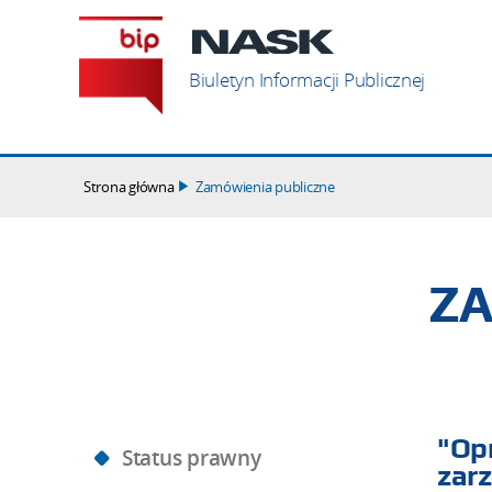
Szukaj
Biuletyn Informacji Publicznej
Strona główna
Zamówienia publiczne
ZA
"Op
Status prawny
zarz