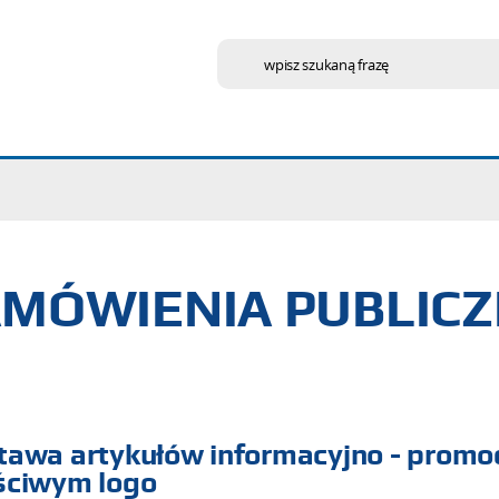
wpisz szukaną frazę
MÓWIENIA PUBLIC
tawa artykułów informacyjno - promo
ściwym logo