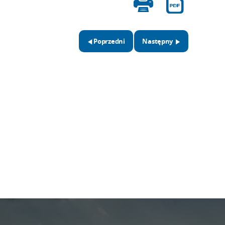
Poprzedni
Następny