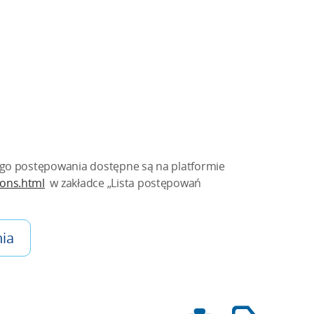
ego postępowania dostępne są na platformie
ions.html
w zakładce „Lista postępowań
ia