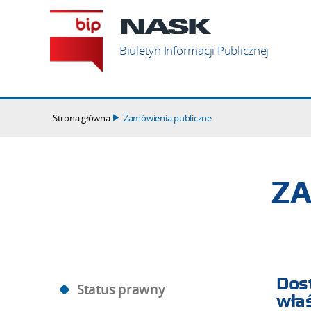
Szukaj
Biuletyn Informacji Publicznej
Strona główna
Zamówienia publiczne
ZA
Dos
Status prawny
wła