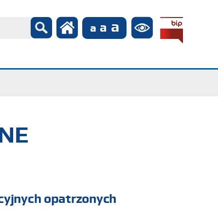
ZNE
cyjnych opatrzonych