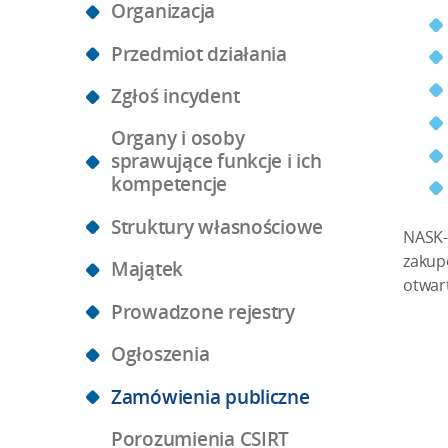
Organizacja
Przedmiot działania
Zgłoś incydent
Organy i osoby
sprawujące funkcje i ich
kompetencje
Struktury własnościowe
NASK-
zakup
Majątek
otwar
Prowadzone rejestry
Ogłoszenia
Zamówienia publiczne
Porozumienia CSIRT