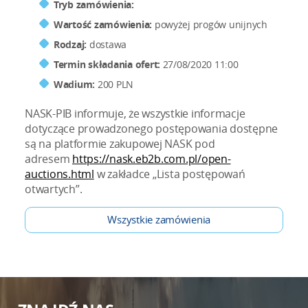
Tryb zamówienia:
Wartość zamówienia:
powyżej progów unijnych
Rodzaj:
dostawa
Termin składania ofert:
27/08/2020 11:00
Wadium:
200 PLN
NASK-PIB informuje, że wszystkie informacje
dotyczące prowadzonego postępowania dostępne
są na platformie zakupowej NASK pod
adresem
https://nask.eb2b.com.pl/open-
auctions.html
w zakładce „Lista postępowań
otwartych”.
Wszystkie zamówienia