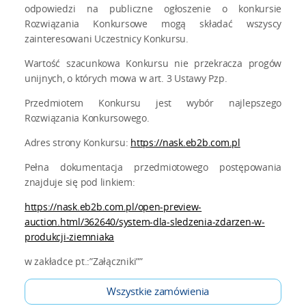
odpowiedzi na publiczne ogłoszenie o konkursie
Rozwiązania Konkursowe mogą składać wszyscy
zainteresowani Uczestnicy Konkursu.
Wartość szacunkowa Konkursu nie przekracza progów
unijnych, o których mowa w art. 3 Ustawy Pzp.
Przedmiotem Konkursu jest wybór najlepszego
Rozwiązania Konkursowego.
Adres strony Konkursu:
https://nask.eb2b.com.pl
Pełna dokumentacja przedmiotowego postępowania
znajduje się pod linkiem:
https://nask.eb2b.com.pl/open-preview-
auction.html/362640/system-dla-sledzenia-zdarzen-w-
produkcji-ziemniaka
w zakładce pt.:”Załączniki””
Wszystkie zamówienia