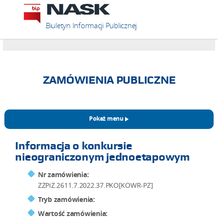
Biuletyn Informacji Publicznej
ZAMÓWIENIA PUBLICZNE
Pokaż menu
Informacja o konkursie
nieograniczonym jednoetapowym
Nr zamówienia:
ZZPiZ.2611.7.2022.37.PKO[KOWR-PZ]
Tryb zamówienia:
Wartość zamówienia: