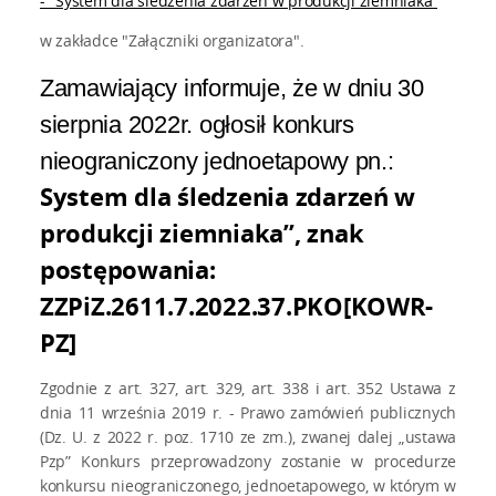
- "System dla śledzenia zdarzeń w produkcji ziemniaka”
w zakładce "Załączniki organizatora".
Zamawiający informuje, że w dniu 30
sierpnia 2022r. ogłosił konkurs
nieograniczony jednoetapowy pn.:
System dla śledzenia zdarzeń w
produkcji ziemniaka”, znak
postępowania:
ZZPiZ.2611.7.2022.37.PKO[KOWR-
PZ]
Zgodnie z art. 327, art. 329, art. 338 i art. 352 Ustawa z
dnia 11 września 2019 r. - Prawo zamówień publicznych
(Dz. U. z 2022 r. poz. 1710 ze zm.), zwanej dalej „ustawa
Pzp” Konkurs przeprowadzony zostanie w procedurze
konkursu nieograniczonego, jednoetapowego, w którym w