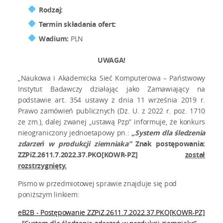
Rodzaj:
Termin składania ofert:
Wadium:
PLN
UWAGA!
„Naukowa i Akademicka Sieć Komputerowa – Państwowy
Instytut Badawczy działając jako Zamawiający na
podstawie art. 354 ustawy z dnia 11 września 2019 r.
Prawo zamówień publicznych (Dz. U. z 2022 r. poz. 1710
ze zm.), dalej zwanej „ustawą Pzp” informuje, że konkurs
nieograniczony jednoetapowy pn.:
„System dla śledzenia
zdarzeń w produkcji ziemniaka”
Znak postępowania:
ZZPiZ.2611.7.2022.37.PKO[KOWR-PZ]
został
rozstrzygnięty.
Pismo w przedmiotowej sprawie znajduje się pod
poniższym linkiem:
eB2B - Postępowanie ZZPiZ.2611.7.2022.37.PKO[KOWR-PZ]