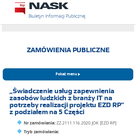
Biuletyn Informacji Publicznej
ZAMÓWIENIA PUBLICZNE
Pokaż menu
„Świadczenie usług zapewnienia
zasobów ludzkich z branży IT na
potrzeby realizacji projektu EZD RP”
z podziałem na 5 Części
Nr zamówienia:
ZZ.2111.116.2020.JOK [EZD RP]
Tryb zamówienia: