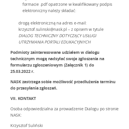
formacie .pdf opatrzone w kwalifikowany podpis
elektroniczny należy składać:
drogą elektroniczną na adres e-mail:
krzysztof.sulinski@nask.pl – z opisem w tytule
DIALOG TECHNICZNY DOTYCZĄCY USŁUGI
UTRZYMANIA PORTALI EDUKACYJNYCH
Podmioty zainteresowane udziałem w dialogu
technicznym mogą nadsyłać swoje zgłoszenia na
formularzu zgłoszeniowym (Załącznik 1) do
25.03.2022 r.
NASK zastrzega sobie możliwość przedłużenia terminu
do przesyłania zgłoszeń.
VII. KONTAKT
Osoba odpowiedzialna za prowadzenie Dialogu po stronie
NASK:
Krzysztof Suliński