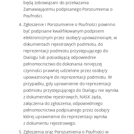
będą zobowiązani do przekazania
Zamawiającemu podpisanego Porozumienia o
Poufności.
Zgłoszenie i Porozumienie o Poufności powinno
być podpisane kwalifikowanym podpisem
elektronicznym przez osobę/y upoważnioną/e, w
dokumentach rejestrowych podmiotu, do
reprezentacji podmiotu przystępującego do
Dialogu lub posiadającą odpowiednie
pełnomocnictwo do dokonania niniejszej
czynności prawnej udzielone przez osobę/y
upoważnioną/e do reprezentacji podmiotu. W
przypadku, gdy uprawnienie do reprezentacji
podmiotu przystępującego do Dialogu nie wynika
z dokumentów rejestrowych, NASK żąda,
załączenia do zgłoszenia, odpowiedniego
pełnomocnictwa podpisanego przez osobę/y
której uprawnienie do reprezentacji wynika
z dokumentu rejestrowego.
Zgłoszenia oraz Porozumienia o Poufności w