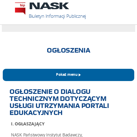
Biuletyn Informacji Publicznej
OGŁOSZENIA
Pokaż menu
OGŁOSZENIE O DIALOGU
TECHNICZNYM DOTYCZĄCYM
USŁUGI UTRZYMANIA PORTALI
EDUKACYJNYCH
I. OGŁASZAJĄCY
NASK Państwowy Instytut Badawczy,