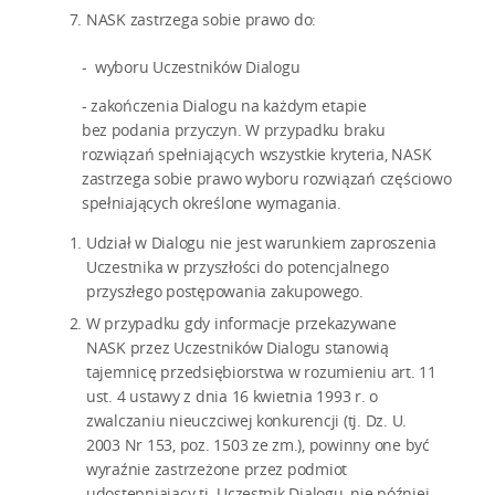
NASK zastrzega sobie prawo do:
- wyboru Uczestników Dialogu
- zakończenia Dialogu na każdym etapie
bez podania przyczyn. W przypadku braku
rozwiązań spełniających wszystkie kryteria, NASK
zastrzega sobie prawo wyboru rozwiązań częściowo
spełniających określone wymagania.
Udział w Dialogu nie jest warunkiem zaproszenia
Uczestnika w przyszłości do potencjalnego
przyszłego postępowania zakupowego.
W przypadku gdy informacje przekazywane
NASK przez Uczestników Dialogu stanowią
tajemnicę przedsiębiorstwa w rozumieniu art. 11
ust. 4 ustawy z dnia 16 kwietnia 1993 r. o
zwalczaniu nieuczciwej konkurencji (tj. Dz. U.
2003 Nr 153, poz. 1503 ze zm.), powinny one być
wyraźnie zastrzeżone przez podmiot
udostępniający tj. Uczestnik Dialogu, nie później