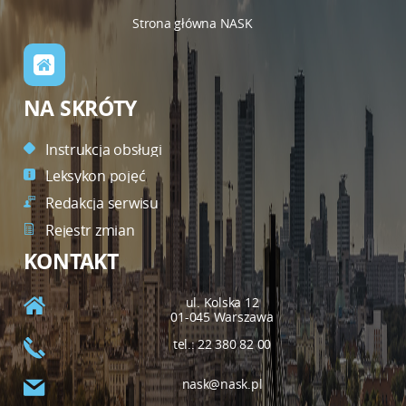
Strona główna NASK
NA SKRÓTY
Instrukcja obsługi
Leksykon pojęć
Redakcja serwisu
Rejestr zmian
KONTAKT
ul. Kolska 12
01-045 Warszawa
tel.: 22 380 82 00
nask@nask.pl