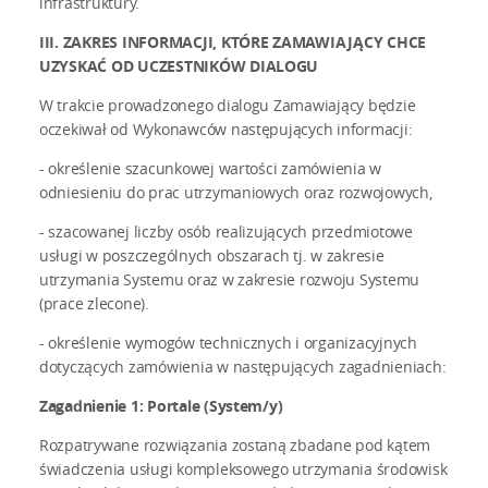
infrastruktury.
III. ZAKRES INFORMACJI, KTÓRE ZAMAWIAJĄCY CHCE
UZYSKAĆ OD UCZESTNIKÓW DIALOGU
W trakcie prowadzonego dialogu Zamawiający będzie
oczekiwał od Wykonawców następujących informacji:
- określenie szacunkowej wartości zamówienia w
odniesieniu do prac utrzymaniowych oraz rozwojowych,
- szacowanej liczby osób realizujących przedmiotowe
usługi w poszczególnych obszarach tj. w zakresie
utrzymania Systemu oraz w zakresie rozwoju Systemu
(prace zlecone).
- określenie wymogów technicznych i organizacyjnych
dotyczących zamówienia w następujących zagadnieniach:
Zagadnienie 1: Portale (System/y)
Rozpatrywane rozwiązania zostaną zbadane pod kątem
świadczenia usługi kompleksowego utrzymania środowisk