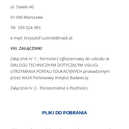
ul. Stawki 40
01-040 Warszawa
Tel. 539-524-993
e-mail: krzysztof.sulinski@nask.pl
VIII. ZAŁĄCZNIKI
Załącznik nr 1 - Formularz zgłoszeniowy do udziału w
DIALOGU TECHNICZNYM DOTYCZĄCYM USŁUGI
UTRZYMANIA PORTALI EDUKACYJNYCH prowadzonym
przez NASK Państwowy Instytut Badawczy.
Załącznik nr 2 - Porozumienie o Poufności.
PLIKI DO POBRANIA