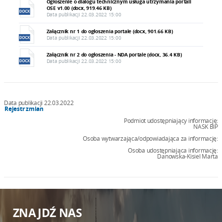
Ogłoszenie o dialogu technicznym usługa utrzymania portali
OSE v1.00 (docx, 919.46 KB)
Data publikacji 22.03.2022 15:00
Załącznik nr 1 do ogłoszenia portale (docx, 901.66 KB)
Data publikacji 22.03.2022 15:00
Załącznik nr 2 do ogłoszenia - NDA portale (docx, 36.4 KB)
Data publikacji 22.03.2022 15:00
Data publikacji 22.03.2022
Rejestr zmian
Podmiot udostępniający informację:
NASK BIP
Osoba wytwarzająca/odpowiadająca za informację:
Osoba udostępniająca informację:
Danowska-Kisiel Marta
ZNAJDŹ NAS