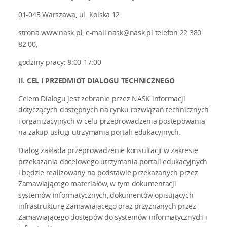
01-045 Warszawa, ul. Kolska 12
strona www.nask.pl, e-mail nask@nask.pl telefon 22 380
82 00,
godziny pracy: 8:00-17:00
II. CEL I PRZEDMIOT DIALOGU TECHNICZNEGO
Celem Dialogu jest zebranie przez NASK informacji
dotyczących dostępnych na rynku rozwiązań technicznych
i organizacyjnych w celu przeprowadzenia postepowania
na zakup usługi utrzymania portali edukacyjnych.
Dialog zakłada przeprowadzenie konsultacji w zakresie
przekazania docelowego utrzymania portali edukacyjnych
i będzie realizowany na podstawie przekazanych przez
Zamawiającego materiałów, w tym dokumentacji
systemów informatycznych, dokumentów opisujących
infrastrukturę Zamawiającego oraz przyznanych przez
Zamawiającego dostępów do systemów informatycznych i