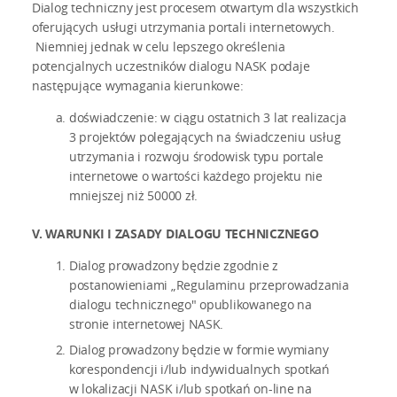
Dialog techniczny jest procesem otwartym dla wszystkich
oferujących usługi utrzymania portali internetowych.
Niemniej jednak w celu lepszego określenia
potencjalnych uczestników dialogu NASK podaje
następujące wymagania kierunkowe:
doświadczenie: w ciągu ostatnich 3 lat realizacja
3 projektów polegających na świadczeniu usług
utrzymania i rozwoju środowisk typu portale
internetowe o wartości każdego projektu nie
mniejszej niż 50000 zł.
V. WARUNKI I ZASADY DIALOGU TECHNICZNEGO
Dialog prowadzony będzie zgodnie z
postanowieniami „Regulaminu przeprowadzania
dialogu technicznego" opublikowanego na
stronie internetowej NASK.
Dialog prowadzony będzie w formie wymiany
korespondencji i/lub indywidualnych spotkań
w lokalizacji NASK i/lub spotkań on-line na