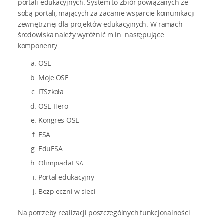
portali edukacyjnych. System to zbiór powiązanych ze
sobą portali, mających za zadanie wsparcie komunikacji
zewnętrznej dla projektów edukacyjnych. W ramach
środowiska należy wyróżnić m.in. następujące
komponenty:
OSE
Moje OSE
ITSzkoła
OSE Hero
Kongres OSE
ESA
EduESA
OlimpiadaESA
Portal edukacyjny
Bezpieczni w sieci
Na potrzeby realizacji poszczególnych funkcjonalności