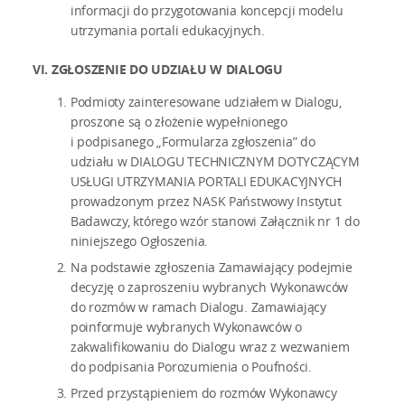
informacji do przygotowania koncepcji modelu
utrzymania portali edukacyjnych.
VI. ZGŁOSZENIE DO UDZIAŁU W DIALOGU
Podmioty zainteresowane udziałem w Dialogu,
proszone są o złożenie wypełnionego
i podpisanego „Formularza zgłoszenia” do
udziału w DIALOGU TECHNICZNYM DOTYCZĄCYM
USŁUGI UTRZYMANIA PORTALI EDUKACYJNYCH
prowadzonym przez NASK Państwowy Instytut
Badawczy, którego wzór stanowi Załącznik nr 1 do
niniejszego Ogłoszenia.
Na podstawie zgłoszenia Zamawiający podejmie
decyzję o zaproszeniu wybranych Wykonawców
do rozmów w ramach Dialogu. Zamawiający
poinformuje wybranych Wykonawców o
zakwalifikowaniu do Dialogu wraz z wezwaniem
do podpisania Porozumienia o Poufności.
Przed przystąpieniem do rozmów Wykonawcy