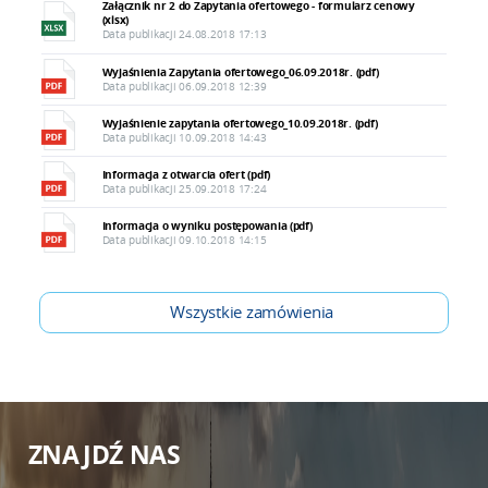
Załącznik nr 2 do Zapytania ofertowego - formularz cenowy
(xlsx)
Data publikacji 24.08.2018 17:13
Wyjaśnienia Zapytania ofertowego_06.09.2018r. (pdf)
Data publikacji 06.09.2018 12:39
Wyjaśnienie zapytania ofertowego_10.09.2018r. (pdf)
Data publikacji 10.09.2018 14:43
Informacja z otwarcia ofert (pdf)
Data publikacji 25.09.2018 17:24
Informacja o wyniku postępowania (pdf)
Data publikacji 09.10.2018 14:15
Wszystkie zamówienia
ZNAJDŹ NAS