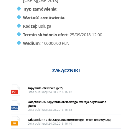
[OSE-S][OSE-2018]
Tryb zamówienia:
Wartość zamówienia:
Rodzaj:
usługa
Termin składania ofert:
25/09/2018 12:00
Wadium:
100000,00 PLN
ZAŁĄCZNIKI
Zapytanie ofertowe (pdf)
Data publikacji 24.08.2018 16:42
Załączniki do Zapytania ofertowego, wersja edytowalna
(docx)
Data publikacji 24.08.2018 16:45
Załącznik nr 5 do Zapytania ofertowego - wzór umowy (zip)
Data publikacji 24.08.2018 16:49