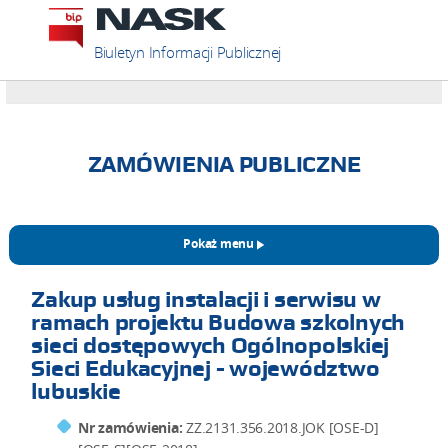
Biuletyn Informacji Publicznej
ZAMÓWIENIA PUBLICZNE
Pokaż menu
Zakup usług instalacji i serwisu w
ramach projektu Budowa szkolnych
sieci dostępowych Ogólnopolskiej
Sieci Edukacyjnej - województwo
lubuskie
Nr zamówienia:
ZZ.2131.356.2018.JOK [OSE-D]