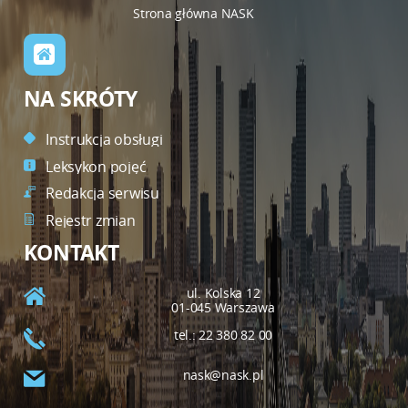
Strona główna NASK
NA SKRÓTY
Instrukcja obsługi
Leksykon pojęć
Redakcja serwisu
Rejestr zmian
KONTAKT
ul. Kolska 12
01-045 Warszawa
tel.: 22 380 82 00
nask@nask.pl