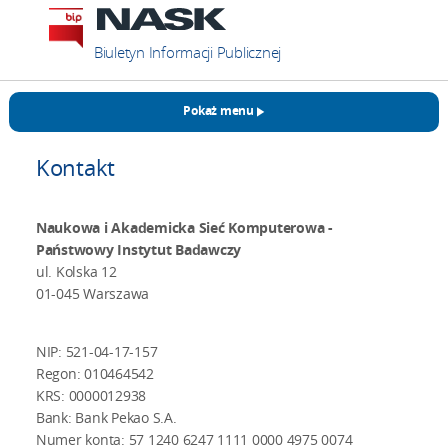
Biuletyn Informacji Publicznej
Pokaż menu
Kontakt
Naukowa i Akademicka Sieć Komputerowa -
Państwowy Instytut Badawczy
ul. Kolska 12
01-045 Warszawa
NIP: 521-04-17-157
Regon: 010464542
KRS: 0000012938
Bank: Bank Pekao S.A.
Numer konta: 57 1240 6247 1111 0000 4975 0074