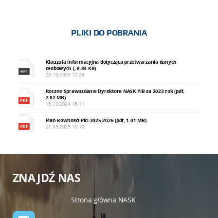
PLIKI DO POBRANIA
Klauzula informacyjna dotycząca przetwarzania danych
osobowych (, 8.83 KB)
23.10.2020 12:26
Roczne Sprawozdanie Dyrektora NASK PIB za 2023 rok (pdf,
2.82 MB)
15.10.2024 16:11
Plan-Rownosci-Plci-2025-2026 (pdf, 1.01 MB)
27.05.2025 10:12
ZNAJDŹ NAS
Strona główna NASK