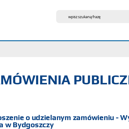
wpisz szukaną frazę
MÓWIENIA PUBLIC
oszenie o udzielanym zamówieniu - 
a w Bydgoszczy