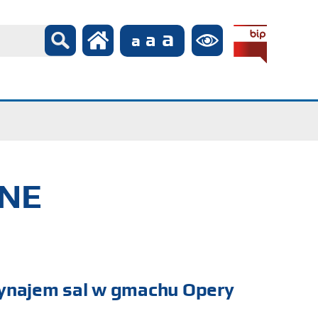
ZNE
Wynajem sal w gmachu Opery