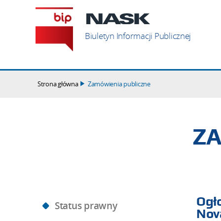
Szukaj
Biuletyn Informacji Publicznej
Strona główna
Zamówienia publiczne
ZA
Ogł
Status prawny
Nov