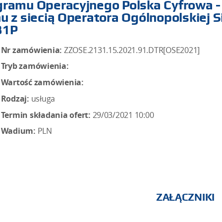
gramu Operacyjnego Polska Cyfrowa 
u z siecią Operatora Ogólnopolskiej S
31P
Nr zamówienia:
ZZOSE.2131.15.2021.91.DTR[OSE2021]
Tryb zamówienia:
Wartość zamówienia:
Rodzaj:
usługa
Termin składania ofert:
29/03/2021 10:00
Wadium:
PLN
ZAŁĄCZNIKI