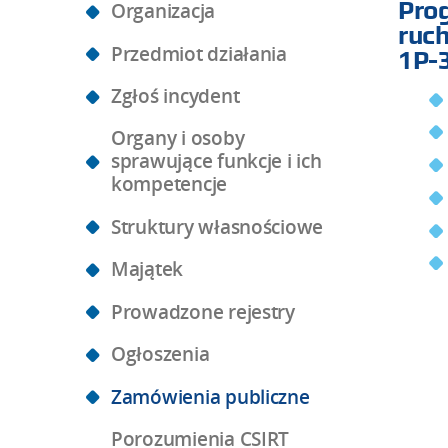
Pro
Organizacja
ruch
Przedmiot działania
1P-
Zgłoś incydent
Organy i osoby
sprawujące funkcje i ich
kompetencje
Struktury własnościowe
Majątek
Prowadzone rejestry
Ogłoszenia
Zamówienia publiczne
Porozumienia CSIRT