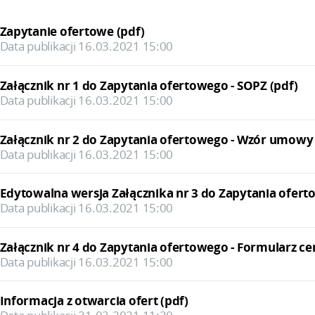
Zapytanie ofertowe (pdf)
Data publikacji 16.03.2021 15:00
Załącznik nr 1 do Zapytania ofertowego - SOPZ (pdf)
Data publikacji 16.03.2021 15:00
Załącznik nr 2 do Zapytania ofertowego - Wzór umowy 
Data publikacji 16.03.2021 15:00
Edytowalna wersja Załącznika nr 3 do Zapytania ofert
Data publikacji 16.03.2021 15:00
Załącznik nr 4 do Zapytania ofertowego - Formularz ce
Data publikacji 16.03.2021 15:00
Informacja z otwarcia ofert (pdf)