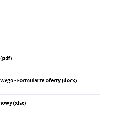
(pdf)
owego - Formularza oferty (docx)
nowy (xlsx)