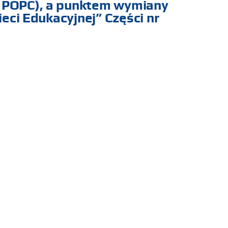
- POPC), a punktem wymiany
ieci Edukacyjnej” Części nr