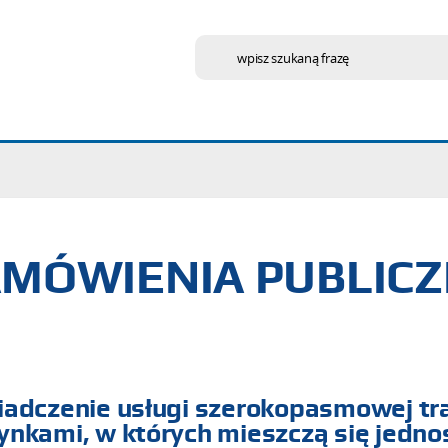
wpisz szukaną frazę
MÓWIENIA PUBLIC
iadczenie usługi szerokopasmowej tr
nkami, w których mieszczą się jednos