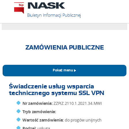
Biuletyn Informacji Publicznej
ZAMÓWIENIA PUBLICZNE
Pokaż menu
Świadczenie usług wsparcia
technicznego systemu SSL VPN
Nr zamówienia:
ZZPiZ.2110.1.2021.34.MWI
Tryb zamówienia:
Wartość zamówienia:
do progów unijnych
Rodzaj:
usługa