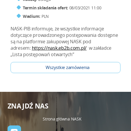
Termin składania ofert:
08/03/2021 11:00
Wadium:
PLN
NASK-PIB informuje, że wszystkie informacje
dotyczące prowadzonego postępowania dostępne
są na platformie zakupowej NASK pod
adresem:
https://nask.eb2b.com.pl/
w zakładce
„Lista postępowań otwartych”
Wszystkie zamówienia
ZNAJDŹ NAS
Strona główna NASK