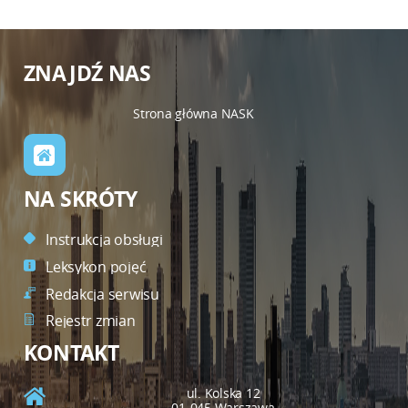
ZNAJDŹ NAS
Strona główna NASK
NA SKRÓTY
Instrukcja obsługi
Leksykon pojęć
Redakcja serwisu
Rejestr zmian
KONTAKT
ul. Kolska 12
01-045 Warszawa