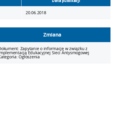
Data publikacji
20.06.2018
Zmiana
Dokument:
Zapytanie o informację w związku z
implementacją Edukacyjnej Sieci Antysmogowej
Kategoria:
Ogłoszenia