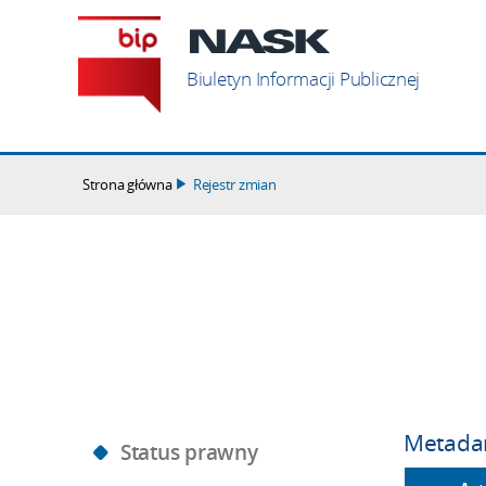
Szukaj
Biuletyn Informacji Publicznej
Strona główna
Rejestr zmian
Metada
Status prawny