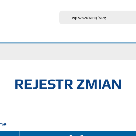
wpisz szukaną frazę
REJESTR ZMIAN
ne