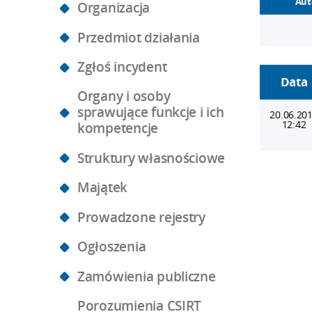
Aut
Organizacja
Przedmiot działania
Zgłoś incydent
Data
Organy i osoby
sprawujące funkcje i ich
20.06.20
12:42
kompetencje
Struktury własnościowe
Majątek
Prowadzone rejestry
Ogłoszenia
Zamówienia publiczne
Porozumienia CSIRT