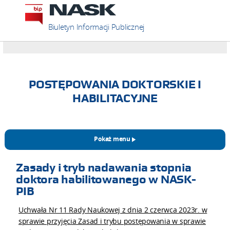
Biuletyn Informacji Publicznej
POSTĘPOWANIA DOKTORSKIE I
HABILITACYJNE
Pokaż menu
Zasady i tryb nadawania stopnia
doktora habilitowanego w NASK-
PIB
Uchwała Nr 11 Rady Naukowej z dnia 2 czerwca 2023r. w
sprawie przyjęcia Zasad i trybu postępowania w sprawie