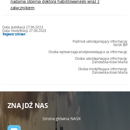
nadania stopnia doktora habilitowanego wraz z
załącznikiem
Data publikacji 27.06.2023
Data modyfikacji 27.06.2023
Rejestr zmian
Podmiot udostępniający informację:
NASK BIP
Osoba wytwarzająca/odpowiadająca za informację:
Osoba udostępniająca informację:
Danowska-Kisiel Marta
Osoba modyfikująca informację:
Danowska-Kisiel Marta
ZNAJDŹ NAS
Strona główna NASK