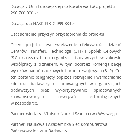
Dotacja z Unii Europejskiej i całkowita wartość projektu:
296 700 000 zł
Dotacja dla NASK-PIB: 2 999 884 zł
Uzasadnienie przyczyn przystąpienia do projektu:
Celem projektu jest zwiększenie efektywności działań
Centrów Transferu Technologii (CTT) i Spółek Celowych
(S.C.) należących do organizacji badawczych w zakresie
współpracy z biznesem, w tym poprzez komercjalizację
wyników badań naukowych i prac rozwojowych (B+R). Cel
ten zostanie osiągnięty poprzez rozwijanie i wzmacnianie
zdolności badawczych i innowacyjnych w organizacjach
badawczych oraz wykorzystywanie opracowanych
zaawansowanych rozwiązań technologicznych
w gospodarce.
Partner wiodący: Minister Nauki i Szkolnictwa Wyższego
Partner: Naukowa i Akademicka Sieć Komputerowa –
Państwowy Instytut Badawczy