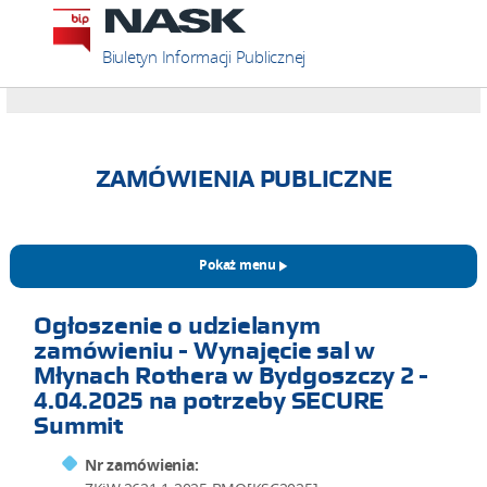
Biuletyn Informacji Publicznej
ZAMÓWIENIA PUBLICZNE
Pokaż menu
Ogłoszenie o udzielanym
zamówieniu - Wynajęcie sal w
Młynach Rothera w Bydgoszczy 2 -
4.04.2025 na potrzeby SECURE
Summit
Nr zamówienia: