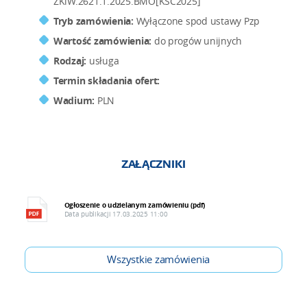
ZKiW.2621.1.2025.BMO[KSC2025]
Tryb zamówienia:
Wyłączone spod ustawy Pzp
Wartość zamówienia:
do progów unijnych
Rodzaj:
usługa
Termin składania ofert:
Wadium:
PLN
ZAŁĄCZNIKI
Ogłoszenie o udzielanym zamówieniu (pdf)
Data publikacji 17.03.2025 11:00
Wszystkie zamówienia