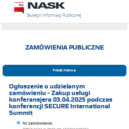
Biuletyn Informacji Publicznej
ZAMÓWIENIA PUBLICZNE
Pokaż menu
Ogłoszenie o udzielanym
zamówieniu - Zakup usługi
konferansjera 03.04.2025 podczas
konferencji SECURE International
Summit
Nr zamówienia: