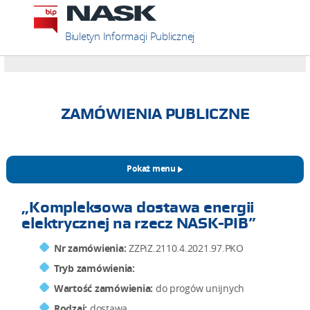
Biuletyn Informacji Publicznej
ZAMÓWIENIA PUBLICZNE
Pokaż menu
„Kompleksowa dostawa energii
elektrycznej na rzecz NASK-PIB”
Nr zamówienia:
ZZPiZ.2110.4.2021.97.PKO
Tryb zamówienia:
Wartość zamówienia:
do progów unijnych
Rodzaj:
dostawa