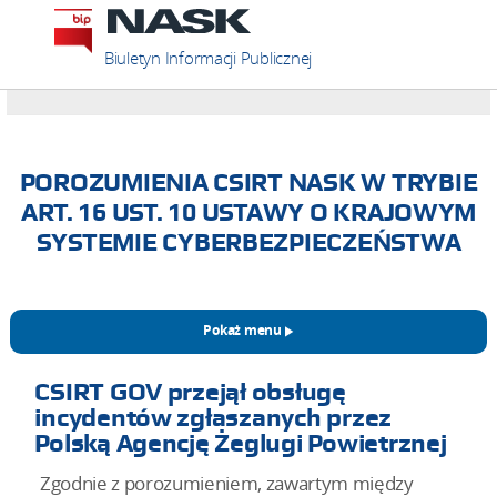
Biuletyn Informacji Publicznej
POROZUMIENIA CSIRT NASK W TRYBIE
ART. 16 UST. 10 USTAWY O KRAJOWYM
SYSTEMIE CYBERBEZPIECZEŃSTWA
Pokaż menu
CSIRT GOV przejął obsługę
incydentów zgłaszanych przez
Polską Agencję Żeglugi Powietrznej
Zgodnie z porozumieniem, zawartym między